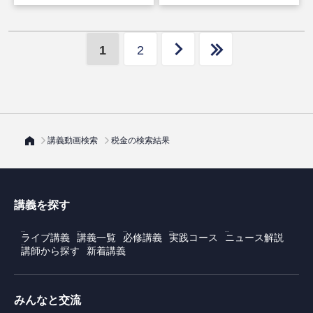
1
2
講義動画検索
税金の検索結果
講義を探す
ライブ講義
講義一覧
必修講義
実践コース
ニュース解説
講師から探す
新着講義
みんなと交流