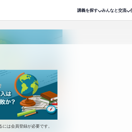
詳細は
無料講座
公開中!
講義を探す
みんなと交流
るには会員登録が必要です。