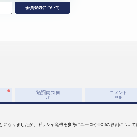
会員登録について
コメント
88
件
3
件
とになりましたが、ギリシャ危機を参考にユーロやECBの役割について