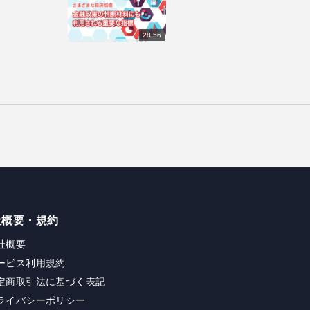
28:56
社概要・規約
社概要
ービス利用規約
定商取引法に基づく表記
ライバシーポリシー