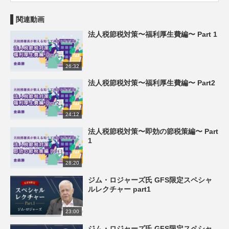
関連動画
法人税節税対策〜福利厚生費編〜 Part 1
26:32
法人税節税対策〜福利厚生費編〜 Part2
24:12
法人税節税対策〜即効の節税策編〜 Part
1
28:20
ジム・ロジャーズ氏 GFS限定スペシャ
ルレクチャー part1
23:00
ジム・ロジャーズ氏 GFS限定スペシャ