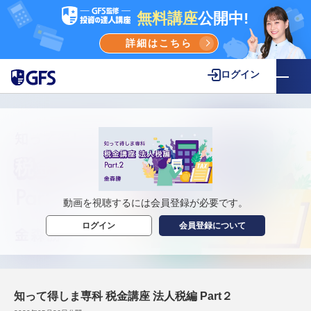
無料講座
公開中!
詳細はこちら
ログイン
動画を視聴するには会員登録が必要です。
ログイン
会員登録について
知って得しま専科 税金講座 法人税編 Part２