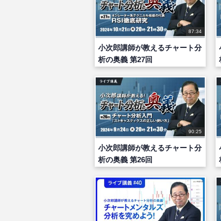
87:34
小次郎講師が教えるチャート分
析の奥義 第27回
90:25
小次郎講師が教えるチャート分
析の奥義 第26回