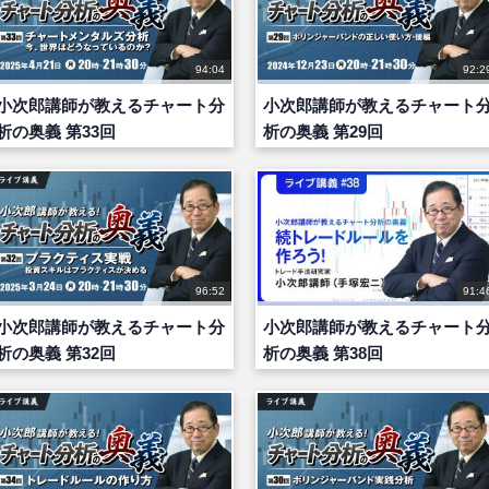
94:04
92:2
小次郎講師が教えるチャート分
小次郎講師が教えるチャート
析の奥義 第33回
析の奥義 第29回
96:52
91:4
小次郎講師が教えるチャート分
小次郎講師が教えるチャート
析の奥義 第32回
析の奥義 第38回