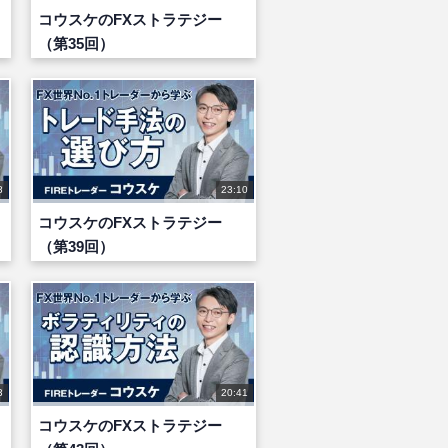
コウスケのFXストラテジー
（第35回）
8
23:10
コウスケのFXストラテジー
（第39回）
3
20:41
コウスケのFXストラテジー