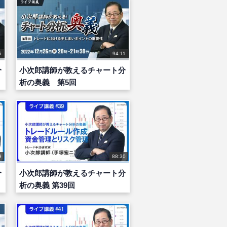
6
94:11
分
小次郎講師が教えるチャート分
析の奥義 第5回
9
88:30
分
小次郎講師が教えるチャート分
析の奥義 第39回