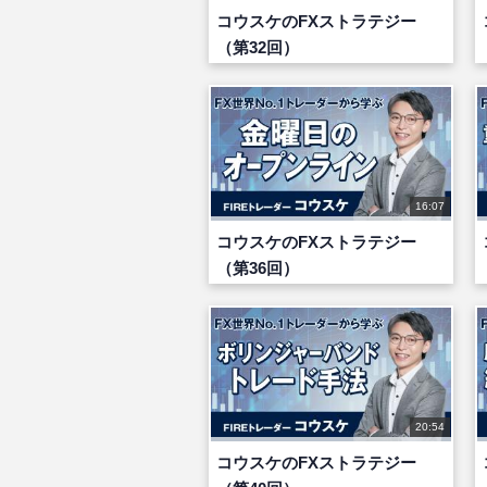
コウスケのFXストラテジー
（第32回）
16:07
コウスケのFXストラテジー
（第36回）
20:54
コウスケのFXストラテジー