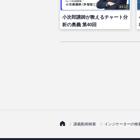
93:17
小次郎講師が教えるチャート分
析の奥義 第40回
講義動画検索
インジケーターの検