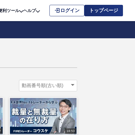
こちら
ログイン
トップページ
便利ツール
ヘルプ
2
18:53