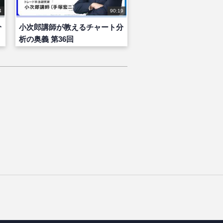
4
90:19
分
小次郎講師が教えるチャート分
析の奥義 第36回