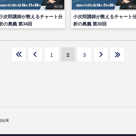
94:36
86:1
小次郎講師が教えるチャート分
小次郎講師が教えるチャート
析の奥義 第34回
析の奥義 第30回
1
2
3
索結果