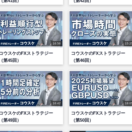
（第41回）
（第42回）
16:56
15:2
コウスケのFXストラテジー
コウスケのFXストラテジー
（第45回）
（第46回）
16:42
18:0
コウスケのFXストラテジー
コウスケのFXストラテジー
（第49回）
（第50回）