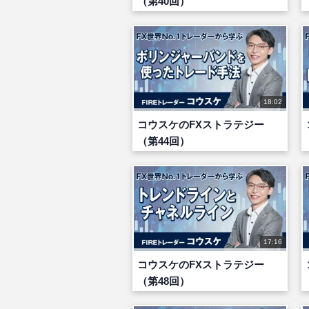
（第40回）
18:02
コウスケのFXストラテジー
（第44回）
17:16
コウスケのFXストラテジー
（第48回）