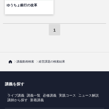
ゆうちょ銀行の改革
1
講義動画検索
経営課題の検索結果
講義を探す
ライブ講義
講義一覧
必修講義
実践コース
ニュース解説
講師から探す
新着講義