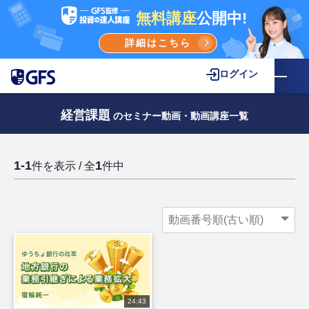
無料講座
公開中!
詳細はこちら
ログイン
経営課題
のセミナー動画・動画講座一覧
1-1
1
件を表示 / 全
件中
24:43