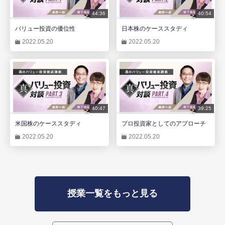
44:36
40:54
バリュー投資の優位性
日本株のケーススタディ
2022.05.20
2022.05.20
40:47
39:25
米国株のケーススタディ
プロ投資家としてのアプローチ
2022.05.20
2022.05.20
授業一覧をもっと見る