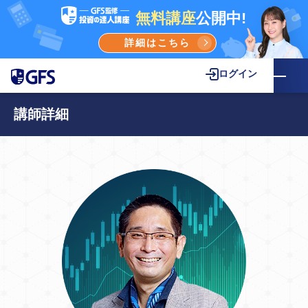
無料講座
公開中!
詳細はこちら
ログイン
講師詳細