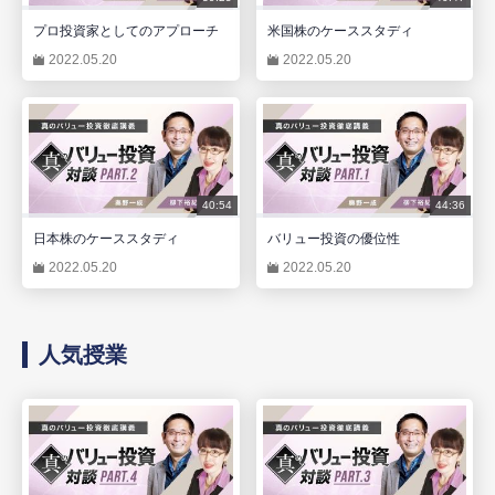
プロ投資家としてのアプローチ
米国株のケーススタディ
2022.05.20
2022.05.20
40:54
44:36
日本株のケーススタディ
バリュー投資の優位性
2022.05.20
2022.05.20
人気授業