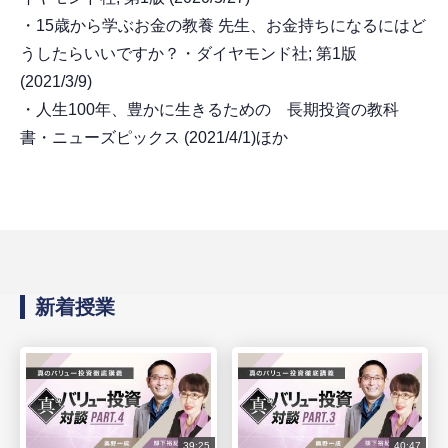
・15歳から学ぶお金の教養 先生、お金持ちになるにはど
うしたらいいですか？・ダイヤモンド社; 第1版
(2021/3/9)
・人生100年、豊かに生きるための 長期投資の教科
書・ニューズピックス (2021/4/1)ほか
新着授業
39:25
40:47