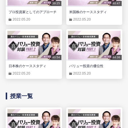
39:25
40:47
プロ投資家としてのアプローチ
米国株のケーススタディ
2022.05.20
2022.05.20
40:54
44:36
日本株のケーススタディ
バリュー投資の優位性
2022.05.20
2022.05.20
授業一覧