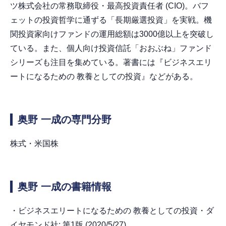
ツ株式会社の常務取締役・最高投資責任者 (CIO)。バフ
ェットの投資哲学に通ずる「長期厳選投資」を実戦。機
関投資家向けファンドの運用総額は3000億以上を突破し
ている。また、個人向け投資信託「おおぶね」ファンド
シリーズも注目を集めている。著書には『ビジネスエリ
ートになるための 教養としての投資』などがある。
奥野 一成の専門分野
株式・米国株
奥野 一成の書籍情報
・ビジネスエリートになるための 教養としての投資・ダ
イヤモンド社; 第1版 (2020/5/27)