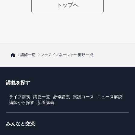
トップへ
講師一覧
ファンドマネージャー 奥野 一成
講義を探す
ライブ講義
講義一覧
必修講義
実践コース
ニュース解説
講師から探す
新着講義
みんなと交流