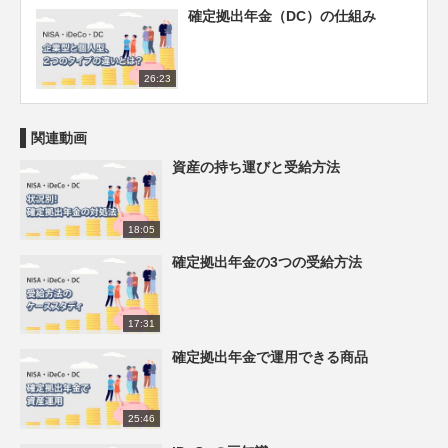
確定拠出年金（DC）の仕組み
26:23
関連動画
資産の持ち運びと受給方法
18:05
確定拠出年金の3つの受給方法
17:31
確定拠出年金で運用できる商品
25:46