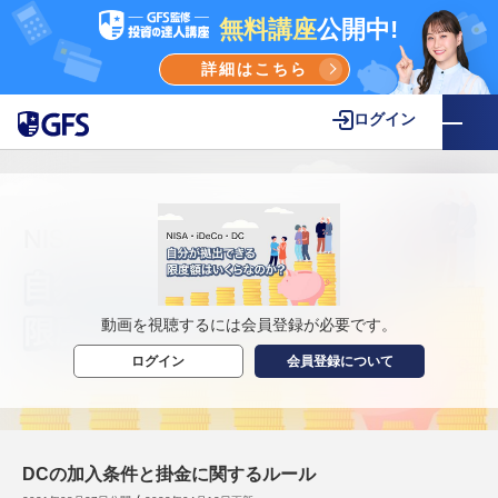
無料講座
公開中!
詳細はこちら
ログイン
動画を視聴するには会員登録が必要です。
ログイン
会員登録について
DCの加入条件と掛金に関するルール