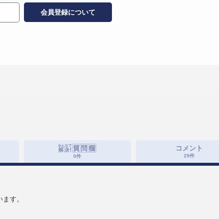
会員登録について
コメント
29
件
0
件
います。