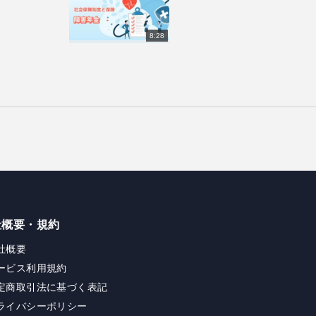
8:28
社概要・規約
社概要
ービス利用規約
定商取引法に基づく表記
ライバシーポリシー