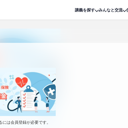
詳細は
無料講座
公開中!
講義を探す
みんなと交流
るには会員登録が必要です。