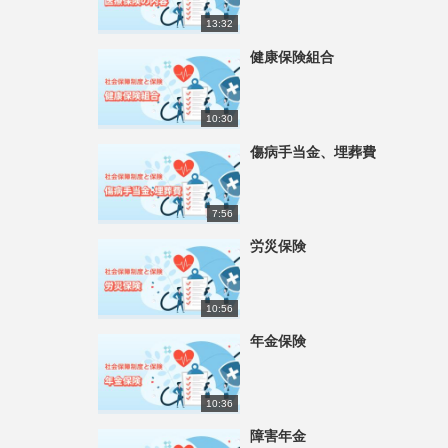
13:32
健康保険組合
10:30
傷病手当金、埋葬費
7:56
労災保険
10:56
年金保険
10:36
障害年金