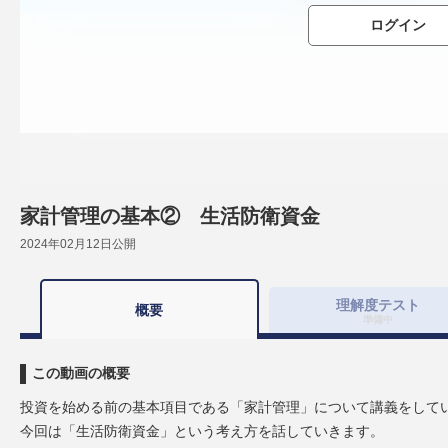
ログイン
家計管理の基本② 生活防衛資金
2024年02月12日
公開
理解度
テスト
概要
準備中
この動画の概要
投資を始める前の基本項目である「家計管理」について講義をして
今回は「生活防衛資金」という考え方を話していきます。