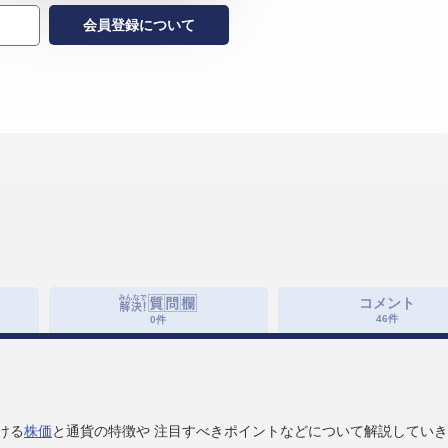
会員登録について
コメント
46
件
0
件
ける
株価
と通貨の特徴や 注目すべきポイントなどについて解説してい