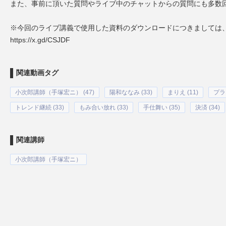
また、事前に頂いた質問やライブ中のチャットからの質問にも多数
※今回のライブ講義で使用した資料のダウンロードにつきましては
https://x.gd/CSJDF
関連動画タグ
小次郎講師（手塚宏ニ） (47)
陽和ななみ (33)
まりえ (11)
プラ
トレンド継続 (33)
もみ合い放れ (33)
手仕舞い (35)
決済 (34)
関連講師
小次郎講師（手塚宏ニ）