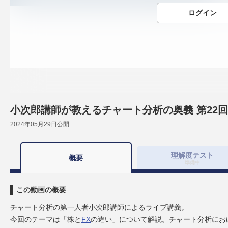
ログイン
小次郎講師が教えるチャート分析の奥義 第22回
2024年05月29日
公開
理解度
テスト
概要
準備中
この動画の概要
チャート分析の第一人者小次郎講師によるライブ講義。
今回のテーマは「株と
FX
の違い」について解説。チャート分析にお