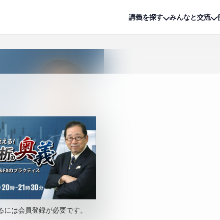
詳細は
無料講座
公開中!
講義を探す
みんなと交流
るには会員登録が必要です。