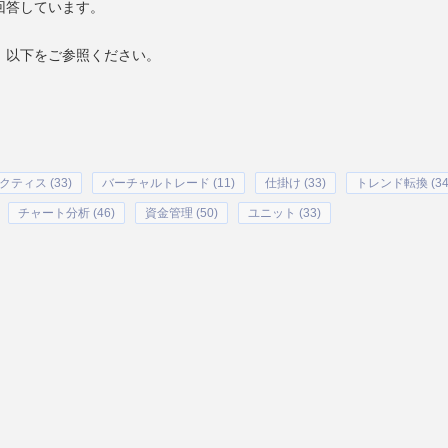
回答しています。
、以下をご参照ください。
クティス (33)
バーチャルトレード (11)
仕掛け (33)
トレンド転換 (34
チャート分析 (46)
資金管理 (50)
ユニット (33)