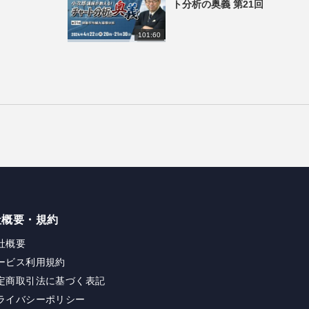
ト分析の奥義 第21回
101:60
社概要・規約
社概要
ービス利用規約
定商取引法に基づく表記
ライバシーポリシー