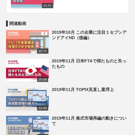
22:57
関連動画
2019年10月 この企業に注目１セブンア
ンドアイHD（後編）
37:15
2019年11月 日米FTAで得たものと失っ
たもの
26:48
2019年11月 TOPIX見直し案浮上
22:40
2019年11月 株式市場再編の動きについ
て