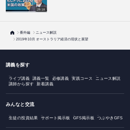
26:18
番外編
ニュース解説
2019年10月 オーストラリア経済の現状と展望
講義を探す
ライブ講義
講義一覧
必修講義
実践コース
ニュース解説
講師から探す
新着講義
みんなと交流
生徒の投資結果
サポート掲示板
GFS掲示板
つぶやきGFS