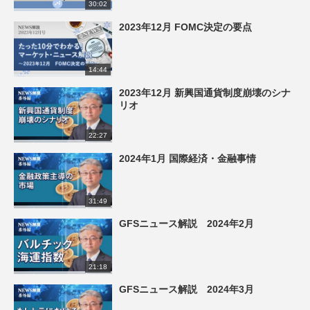
30:02
2023年12月 FOMC決定の要点
14:44
2023年12月 新興国通貨制度崩壊のシナ
リオ
22:27
2024年1月 国際経済・金融事情
31:49
GFSニュース解説 2024年2月
21:18
GFSニュース解説 2024年3月