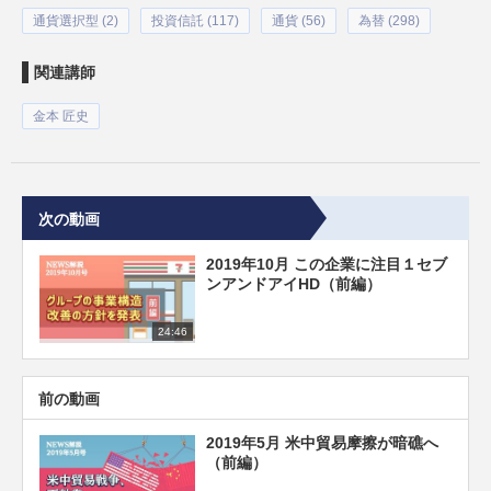
通貨選択型 (2)
投資信託 (117)
通貨 (56)
為替 (298)
関連講師
金本 匠史
次の動画
2019年10月 この企業に注目１セブ
ンアンドアイHD（前編）
24:46
前の動画
2019年5月 米中貿易摩擦が暗礁へ
（前編）