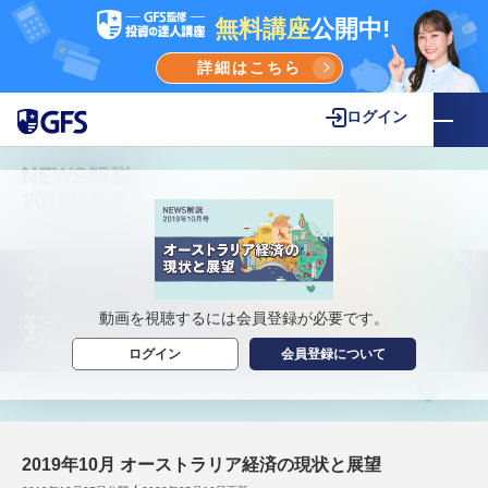
無料講座
公開中!
詳細はこちら
ログイン
動画を視聴するには会員登録が必要です。
ログイン
会員登録について
2019年10月 オーストラリア経済の現状と展望