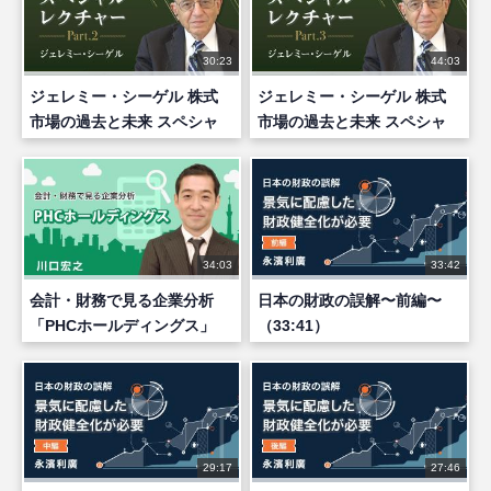
30:23
44:03
ジェレミー・シーゲル 株式
ジェレミー・シーゲル 株式
市場の過去と未来 スペシャ
市場の過去と未来 スペシャ
ルレクチャー part2
ルレクチャー part3
34:03
33:42
会計・財務で見る企業分析
日本の財政の誤解〜前編〜
「PHCホールディングス」
（33:41）
29:17
27:46