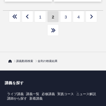
1
2
3
4
講義動画検索
金利の検索結果
講義を探す
ライブ講義
講義一覧
必修講義
実践コース
ニュース解説
講師から探す
新着講義