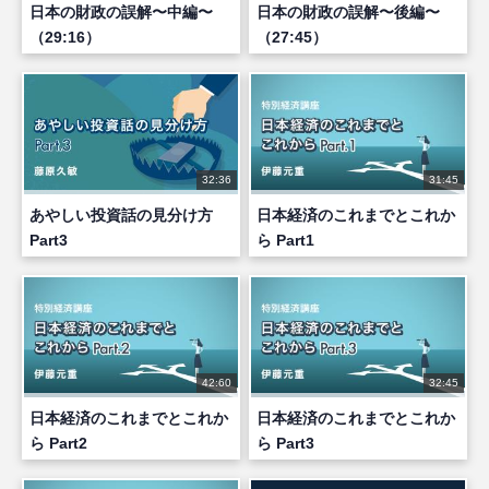
日本の財政の誤解〜中編〜
日本の財政の誤解〜後編〜
（29:16）
（27:45）
32:36
31:45
あやしい投資話の見分け方
日本経済のこれまでとこれか
Part3
ら Part1
42:60
32:45
日本経済のこれまでとこれか
日本経済のこれまでとこれか
ら Part2
ら Part3