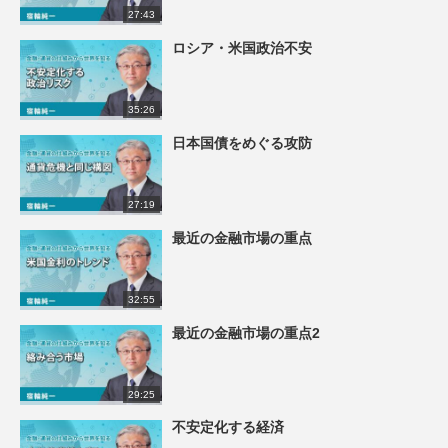
27:43
ロシア・米国政治不安
35:26
日本国債をめぐる攻防
27:19
最近の金融市場の重点
32:55
最近の金融市場の重点2
29:25
不安定化する経済