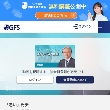
無料講座
公開中!
詳細はこちら
ログイン
動画を視聴するには会員登録が必要です。
ログイン
会員登録について
「悪い」円安