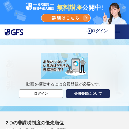
無料講座
公開中!
詳細はこちら
ログイン
動画を視聴するには会員登録が必要です。
ログイン
会員登録について
2つの非課税制度の優先順位