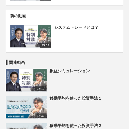
前の動画
システムトレードとは？
25:03
関連動画
損益シミュレーション
25:13
移動平均を使った投資手法１
26:42
移動平均を使った投資手法２