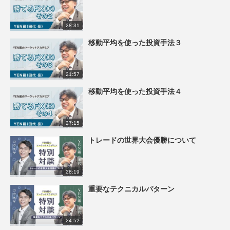
28:31
移動平均を使った投資手法３
21:57
移動平均を使った投資手法４
27:15
トレードの世界大会優勝について
28:19
重要なテクニカルパターン
24:52