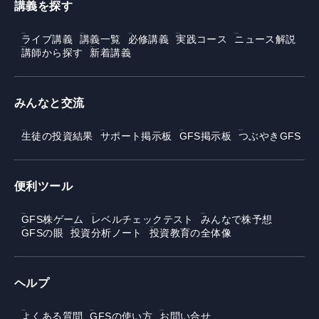
講義を探す
ライブ講義
講義一覧
必修講義
実践コース
ニュース解説
講師から探す
新着講義
みんなと交流
生徒の投資結果
サポート掲示板
GFS掲示板
つぶやきGFS
便利ツール
GFS株ゲーム
レベルチェックテスト
みんなで株予想
GFSの眼
投資分析ノート
投資教育の全体像
ヘルプ
よくある質問
GFSの使い方
お問い合せ